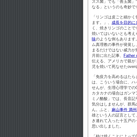
ズス菌」でも「善玉菌」
なる」というのも奇妙で
「リンゴは皮ごと細かく
ます。」、
成長を目的にし
く、焼きリンゴのことで
焼いてはいないとも考え
味
のような例もあります
ム真理教の事件が発覚し
まるだけではない威力が知
月前に出た記事、
Father o
伝える、アメリカで親が
児を焼いて死なせたovenは
「免疫力を高めるはたら
は、こういう場合に、ハ
せんが、生理心理学でのG
カタカナの場合はガンマ
ミノ酪酸」では、長音記
気分はしませんが、群馬
ん。ふと、
麻山事件 満
雄という人の証言として
き連れて入った十五戸の
思い出しました。
「柿は焼くことによって