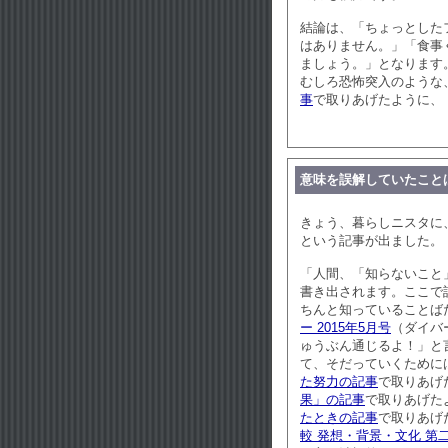
結論は、「ちょっとした
はありません。」「食事
ましょう。」となります
むしろ恐怖突入のような
事
で取りあげたように、
意味を誤解していたこと
きょう、暮らしニスタに
という記事が出ました。
「人間、「知らないこと
書き出されます。ここで
ちんと知っていることば
ー 2015年5月号
（ダイバ
ゅうぶん通じるよ！」と
て、そだっていくために
た努力の記事
で取りあげ
果」の記事
で取りあげた
たときの記事
で取りあげ
較 発想・背景・文化 第